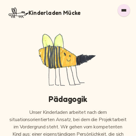
Zum
Kinderladen Mücke
Inhalt
springen
Pädagogik
Unser Kinderladen arbeitet nach dem
situationsorientierten Ansatz, bei dem die Projektarbeit
im Vordergrund steht. Wir gehen vom kompetenten
Kind aus: einer eigenständigen Persönlichkeit, die sich