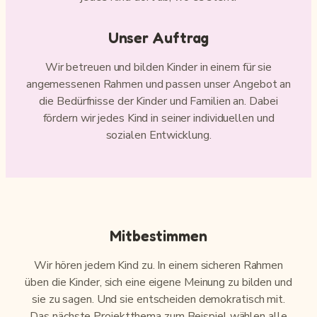
Unser Auftrag
Wir betreuen und bilden Kinder in einem für sie
angemessenen Rahmen und passen unser Angebot an
die Bedürfnisse der Kinder und Familien an. Dabei
fördern wir jedes Kind in seiner individuellen und
sozialen Entwicklung.
Mitbestimmen
Wir hören jedem Kind zu. In einem sicheren Rahmen
üben die Kinder, sich eine eigene Meinung zu bilden und
sie zu sagen. Und sie entscheiden demokratisch mit.
Das nächste Projektthema zum Beispiel wählen alle