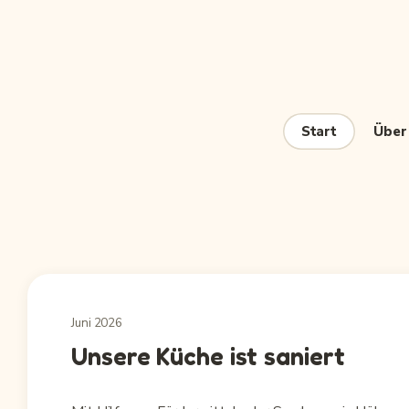
Zum
Inhalt
springen
Start
Über
Juni 2026
Unsere Küche ist saniert