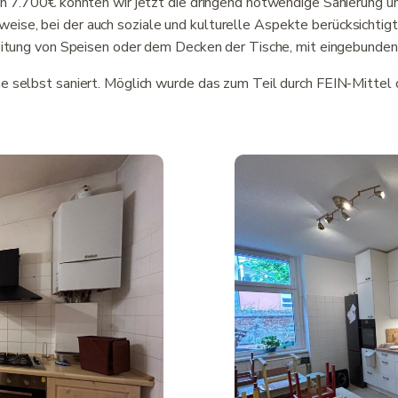
on 7.700€ konnten wir jetzt die dringend notwendige Sanierung 
se, bei der auch soziale und kulturelle Aspekte berücksichtigt
reitung von Speisen oder dem Decken der Tische, mit eingebunden
he selbst saniert. Möglich wurde das zum Teil durch FEIN-Mitte