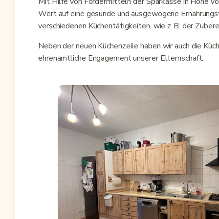
Mit Hilfe von Fördermitteln der Sparkasse in Höhe v
Wert auf eine gesunde und ausgewogene Ernährungswei
verschiedenen Küchentätigkeiten, wie z. B. der Zube
Neben der neuen Küchenzeile haben wir auch die Küc
ehrenamtliche Engagement unserer Elternschaft.