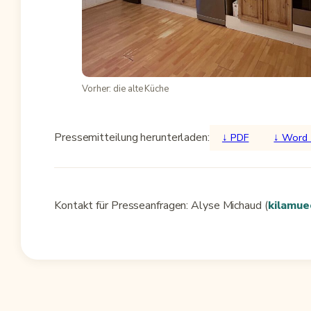
Vorher: die alte Küche
Pressemitteilung herunterladen:
↓ PDF
↓ Word 
Kontakt für Presseanfragen: Alyse Michaud (
kilamue