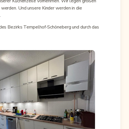
unserer Küchenzeile vornehmen. Wir legen großen
 werden. Und unsere Kinder werden in die
.
l des Bezirks Tempelhof-Schöneberg und durch das